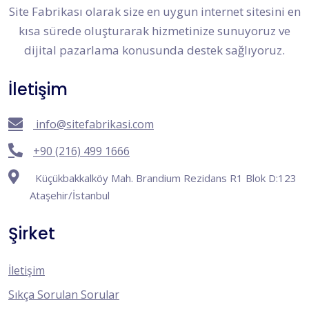
Site Fabrikası olarak size en uygun internet sitesini en
kısa sürede oluşturarak hizmetinize sunuyoruz ve
dijital pazarlama konusunda destek sağlıyoruz.
İletişim
info@sitefabrikasi.com
+90 (216) 499 1666
Küçükbakkalköy Mah. Brandium Rezidans R1 Blok D:123
Ataşehir/İstanbul
Şirket
İletişim
Sıkça Sorulan Sorular