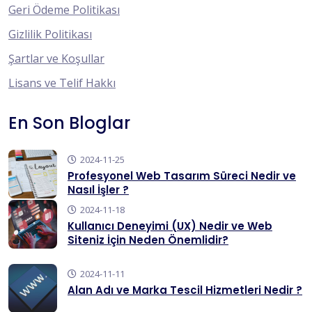
Geri Ödeme Politikası
Gizlilik Politikası
Şartlar ve Koşullar
Lisans ve Telif Hakkı
En Son Bloglar
2024-11-25
Profesyonel Web Tasarım Süreci Nedir ve
Nasıl İşler ?
2024-11-18
Kullanıcı Deneyimi (UX) Nedir ve Web
Siteniz İçin Neden Önemlidir?
2024-11-11
Alan Adı ve Marka Tescil Hizmetleri Nedir ?