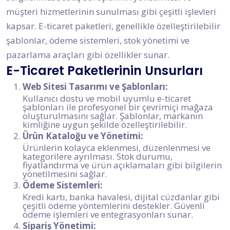
müşteri hizmetlerinin sunulması gibi çeşitli işlevleri
kapsar. E-ticaret paketleri, genellikle özelleştirilebilir
şablonlar, ödeme sistemleri, stok yönetimi ve
pazarlama araçları gibi özellikler sunar.
E-Ticaret Paketlerinin Unsurları
Web Sitesi Tasarımı ve Şablonları:
Kullanıcı dostu ve mobil uyumlu e-ticaret
şablonları ile profesyonel bir çevrimiçi mağaza
oluşturulmasını sağlar. Şablonlar, markanın
kimliğine uygun şekilde özelleştirilebilir.
Ürün Kataloğu ve Yönetimi:
Ürünlerin kolayca eklenmesi, düzenlenmesi ve
kategorilere ayrılması. Stok durumu,
fiyatlandırma ve ürün açıklamaları gibi bilgilerin
yönetilmesini sağlar.
Ödeme Sistemleri:
Kredi kartı, banka havalesi, dijital cüzdanlar gibi
çeşitli ödeme yöntemlerini destekler. Güvenli
ödeme işlemleri ve entegrasyonları sunar.
Sipariş Yönetimi: