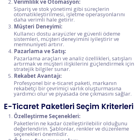
Verimlilik ve Otomasyon:
Sipariş ve stok yönetimi gibi süreçlerin
otomatikleştirilmesi, işletme operasyonlarını
daha verimli hale getirir.
Müşteri Deneyimi:
Kullanıcı dostu arayüzler ve güvenli ödeme
sistemleri, müşteri deneyimini iyileştirir ve
memnuniyeti artırır.
Pazarlama ve Satış:
Pazarlama araçları ve analiz özellikleri, satışları
artırmak ve müşteri ilişkilerini güçlendirmek için
stratejik bilgiler sunar.
Rekabet Avantajı:
Profesyonel bir e-ticaret paketi, markanın
rekabetçi bir çevrimiçi varlık oluşturmasına
yardımcı olur ve piyasada öne çıkmasını sağlar.
E-Ticaret Paketleri Seçim Kriterleri
Özelleştirme Seçenekleri:
Paketlerin ne kadar özelleştirilebilir olduğunu
değerlendirin. Şablonlar, renkler ve düzenleme
seçenekleri önemlidir.