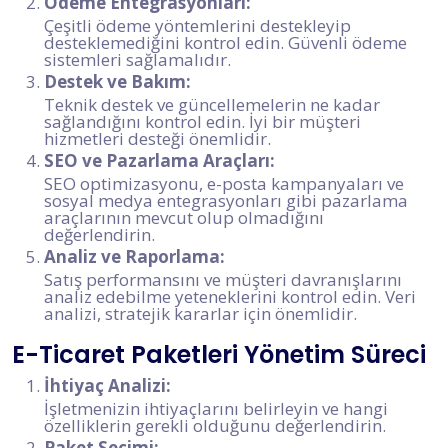
Ödeme Entegrasyonları:
Çeşitli ödeme yöntemlerini destekleyip
desteklemediğini kontrol edin. Güvenli ödeme
sistemleri sağlamalıdır.
Destek ve Bakım:
Teknik destek ve güncellemelerin ne kadar
sağlandığını kontrol edin. İyi bir müşteri
hizmetleri desteği önemlidir.
SEO ve Pazarlama Araçları:
SEO optimizasyonu, e-posta kampanyaları ve
sosyal medya entegrasyonları gibi pazarlama
araçlarının mevcut olup olmadığını
değerlendirin.
Analiz ve Raporlama:
Satış performansını ve müşteri davranışlarını
analiz edebilme yeteneklerini kontrol edin. Veri
analizi, stratejik kararlar için önemlidir.
E-Ticaret Paketleri Yönetim Süreci
İhtiyaç Analizi:
İşletmenizin ihtiyaçlarını belirleyin ve hangi
özelliklerin gerekli olduğunu değerlendirin.
Paket Seçimi: