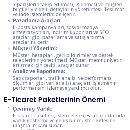
Siparişlerin takip edilmesi, işlenmesi ve müşteri
bilgileriyle ilgili detayların yönetilmesi. Teslimat
ve iade işlemlerini de içerir.
Pazarlama Araçları:
E-posta kampanyaları, sosyal medya
entegrasyonları, indirim kuponları ve SEO
araçları gibi pazarlama ve satış artırma
araçlarını içerir.
Müşteri Yönetimi:
Müşteri hesapları, geri bildirimler ve destek
taleplerinin yönetilmesi. Müşteri memnuniyetini
artırmak için çeşitli araçlar sunar.
Analiz ve Raporlama:
Satış raporları, trafik analizi ve performans
ölçümleri gibi veri analizi araçları. İşletmenin
performansını izlemeye yardımcı olur.
E-Ticaret Paketlerinin Önemi
Çevrimiçi Varlık:
E-ticaret paketleri, işletmelere çevrimiçi ortamda
varlık gösterme ve geniş bir müşteri kitlesine
ulaşma imkanı sunar.