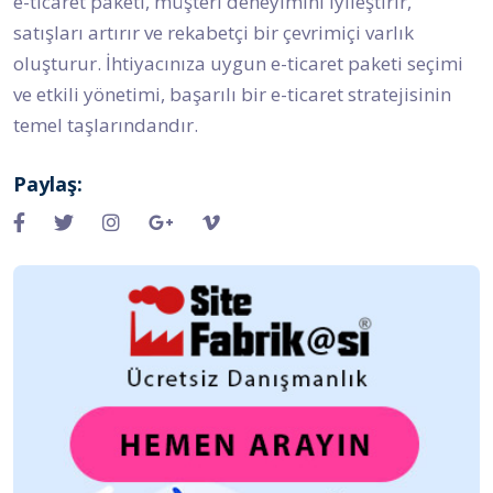
e-ticaret paketi, müşteri deneyimini iyileştirir,
satışları artırır ve rekabetçi bir çevrimiçi varlık
oluşturur. İhtiyacınıza uygun e-ticaret paketi seçimi
ve etkili yönetimi, başarılı bir e-ticaret stratejisinin
temel taşlarındandır.
Paylaş: