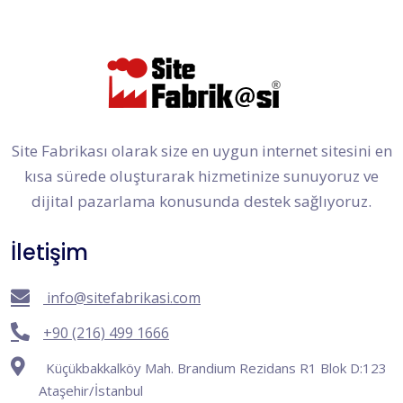
Site Fabrikası olarak size en uygun internet sitesini en
kısa sürede oluşturarak hizmetinize sunuyoruz ve
dijital pazarlama konusunda destek sağlıyoruz.
İletişim
info@sitefabrikasi.com
+90 (216) 499 1666
Küçükbakkalköy Mah. Brandium Rezidans R1 Blok D:123
Ataşehir/İstanbul