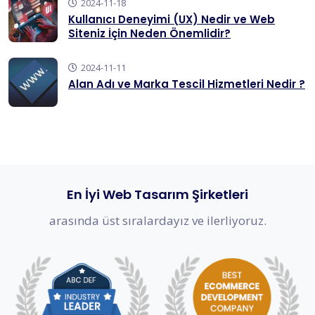
2024-11-18
Kullanıcı Deneyimi (UX) Nedir ve Web
Siteniz İçin Neden Önemlidir?
2024-11-11
Alan Adı ve Marka Tescil Hizmetleri Nedir ?
En İyi Web Tasarım Şirketleri
arasında üst sıralardayız ve ilerliyoruz.