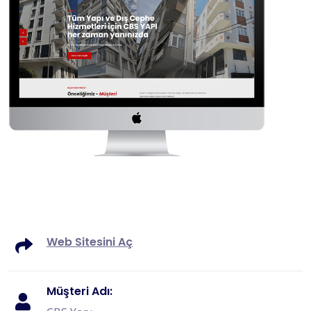
Web Sitesini Aç
Müşteri Adı: